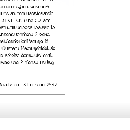
ดีไซน์ตามมาตรฐานของกรมขนส่ง
มตร สามารถขนส่งผู้โดยสารได้
 รุ่น 4HK1-TCN ขนาด 5.2 ลิตร
พลาหน้าแบบรีเวอร์ส เอลเลียต ไอ-
คอัพทรงกระบอกทำงาน 2 จังหวะ
ลยีที่จะช่วยให้รถหยุด ได้
็นสำคัญ ให้ความรู้สึกโล่งโปร่ง
ั่ง สว่างไสว ด้วยระบบไฟ ภายใน
บเพลิงขนาด 2 กิโลกรัม และประตู
ที่ลงประกาศ : 31 มกราคม 2562