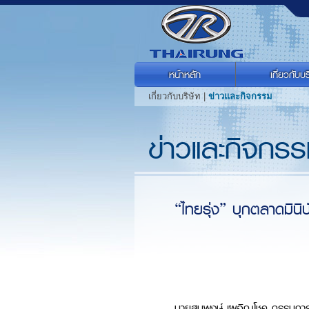
หน้าหลัก
เกี่ยวกับบร
เกี่ยวกับบริษัท |
ข่าวและกิจกรรม
ข่าวและกิจกร
“ไทยรุ่ง” บุกตลาดมินิ
นายสมพงษ์ เผอิญโชค กรรมการผู้จ