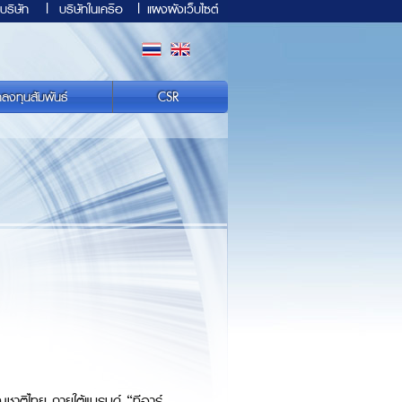
บริษัท
|
บริษัทในเครือ
|
แผงผังเว็บไซต์
กลงทุนสัมพันธ์
CSR
ญชาติไทย ภายใต้แบรนด์ “ทีอาร์