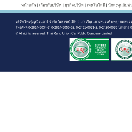
หน้าหลัก
|
เกี่ยวกับบริษัท
|
ธุรกิจบริษัท
|
เทคโนโลยี
|
นักลงทุนสัมพัน
บริษัท ไทยรุ่งยูเนี่ยนคาร์ จำกัด (มหาชน) 304 ถ.มาเจริญ แขวงหนองค้างพลู เขตหน
โทรศัพท์ 0-2814-5034-7, 0-2814-5056-62, 0-2431-0071-2, 0-2420-0076 โทรสาร 
© All rights reserved. Thai Rung Union Car Public Company Limited