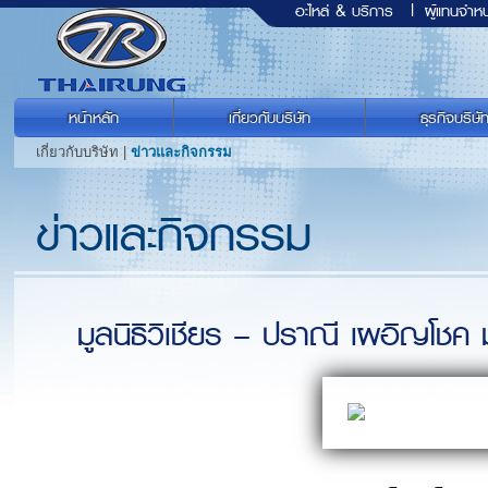
อะไหล่ & บริการ
|
ผู้แทนจำหน
หน้าหลัก
เกี่ยวกับบริษัท
ธุรกิจบริษั
เกี่ยวกับบริษัท |
ข่าวและกิจกรรม
ข่าวและกิจกรรม
มูลนิธิวิเชียร – ปราณี เผอิญโช