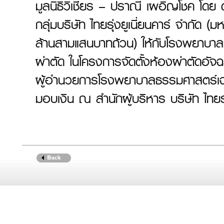
มูลนิธิวิเชียร – ปราณี เผอิญโชค โ
กลุ่มบริษัท ไทยรุ่งยูเนี่ยนคาร์ จำกัด
ล้านสามแสนบาทถ้วน) ให้กับโรงพยาบาลธ
ผ่าตัด ในโครงการจัดตั้งห้องผ่าตัดอั
ผู้อำนวยการโรงพยาบาลธรรมศาสตร์เฉลิม
มอบเงิน ณ สำนักผู้บริหาร บริษัท ไทยรุ