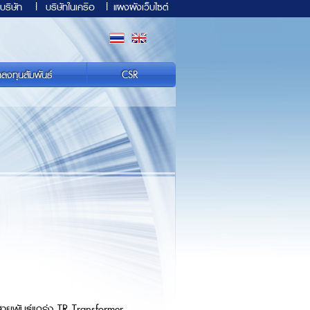
บริษัท
|
บริษัทในเครือ
|
แผงผังเว็บไซต์
กลงทุนสัมพันธ์
CSR
ายพันธุ์แกร่ง TR Transformer