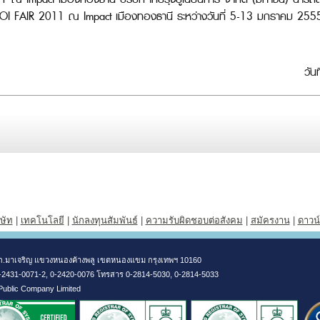
I FAIR 2011 ณ Impact เมืองทองธานี ระหว่างวันที่ 5-13 มกราคม 2555 ซึ่
วัน
ิษัท
|
เทคโนโลยี
|
นักลงทุนสัมพันธ์
|
ความรับผิดชอบต่อสังคม
|
สมัครงาน
|
ดาวน
304 ถ.มาเจริญ แขวงหนองค้างพลู เขตหนองแขม กรุงเทพฯ 10160
0-2431-0071-2, 0-2420-0076 โทรสาร 0-2814-5030, 0-2814-5033
 Public Company Limited