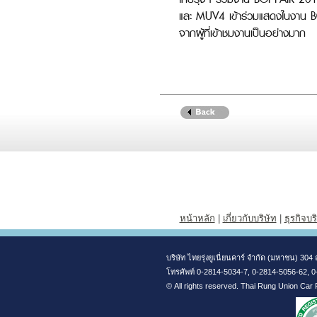
และ MUV4 เข้าร่วมแสดงในงาน BO
จากผู้ที่เข้าชมงานเป็นอย่างมาก
หน้าหลัก
|
เกี่ยวกับบริษัท
|
ธุรกิจบร
บริษัท ไทยรุ่งยูเนี่ยนคาร์ จำกัด (มหาชน) 
โทรศัพท์ 0-2814-5034-7, 0-2814-5056-62, 
© All rights reserved. Thai Rung Union Car