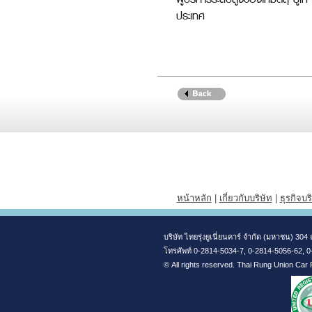
ประเทศ
หน้าหลัก
|
เกี่ยวกับบริษัท
|
ธุรกิจบร
บริษัท ไทยรุ่งยูเนี่ยนคาร์ จำกัด (มหาชน) 
โทรศัพท์ 0-2814-5034-7, 0-2814-5056-62, 
© All rights reserved. Thai Rung Union Car