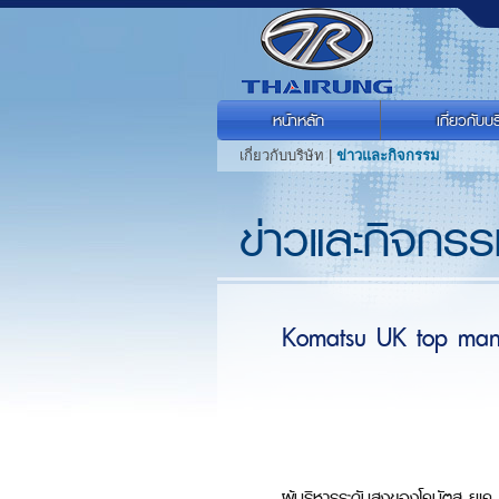
หน้าหลัก
เกี่ยวกับบร
เกี่ยวกับบริษัท |
ข่าวและกิจกรรม
ข่าวและกิจกร
Komatsu UK top mana
ผู้บริหารระดับสูงของโคมัตสุ ยูเค