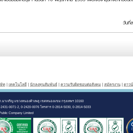
วันท
ิษัท
|
เทคโนโลยี
|
นักลงทุนสัมพันธ์
|
ความรับผิดชอบต่อสังคม
|
สมัครงาน
|
ดาวน
304 ถ.มาเจริญ แขวงหนองค้างพลู เขตหนองแขม กรุงเทพฯ 10160
0-2431-0071-2, 0-2420-0076 โทรสาร 0-2814-5030, 0-2814-5033
 Public Company Limited