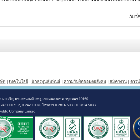
วันท
ิษัท
|
เทคโนโลยี
|
นักลงทุนสัมพันธ์
|
ความรับผิดชอบต่อสังคม
|
สมัครงาน
|
ดาวน
304 ถ.มาเจริญ แขวงหนองค้างพลู เขตหนองแขม กรุงเทพฯ 10160
0-2431-0071-2, 0-2420-0076 โทรสาร 0-2814-5030, 0-2814-5033
 Public Company Limited