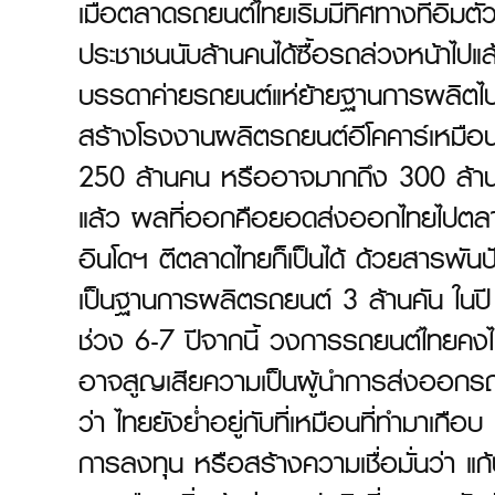
เมื่อตลาดรถยนต์ไทยเริ่มมีทิศทางที่อิ่ม
ประชาชนนับล้านคนได้ซื้อรถล่วงหน้าไปแ
บรรดาค่ายรถยนต์แห่ย้ายฐานการผลิตไปอิน
สร้างโรงงานผลิตรถยนต์อีโคคาร์เหมือนกั
250 ล้านคน หรืออาจมากถึง 300 ล้านค
แล้ว ผลที่ออกคือยอดส่งออกไทยไปต
อินโดฯ ตีตลาดไทยก็เป็นได้ ด้วยสารพันปัญห
เป็นฐานการผลิตรถยนต์ 3 ล้านคัน ในปี
ช่วง 6-7 ปีจากนี้ วงการรถยนต์ไทยคงไม
อาจสูญเสียความเป็นผู้นำการส่งออกรถยนต์
ว่า ไทยยังย่ำอยู่กับที่เหมือนที่ทำมาเกือบ
การลงทุน หรือสร้างความเชื่อมั่นว่า แก้