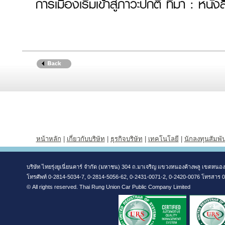
การเมืองเริ่มเข้าสู่ภาวะปกติ ที่มา : หน
หน้าหลัก
|
เกี่ยวกับบริษัท
|
ธุรกิจบริษัท
|
เทคโนโลยี
|
นักลงทุนสัมพัน
บริษัท ไทยรุ่งยูเนี่ยนคาร์ จำกัด (มหาชน) 304 ถ.มาเจริญ แขวงหนองค้างพลู เขตหน
โทรศัพท์ 0-2814-5034-7, 0-2814-5056-62, 0-2431-0071-2, 0-2420-0076 โทรสาร 
© All rights reserved. Thai Rung Union Car Public Company Limited